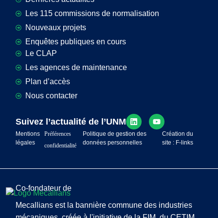
Les 115 commissions de normalisation
Nouveaux projets
Enquêtes publiques en cours
Le CLAP
Les agences de maintenance
Plan d’accès
Nous contacter
Suivez l’actualité de l’UNM
Mentions
Préférences
Politique de gestion des
Création du
légales
données personnelles
site : F-links
confidentialité
Co-fondateur de
Mecallians est la bannière commune des industries
mécaniques, créée à l'initiative de la FIM, du CETIM,