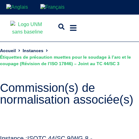
Accueil
Instances
Étiquettes de précaution muettes pour le soudage à l’arc et le
coupage (Révision de l’ISO 17846) – Joint au TC 44/SC 3
Commission(s) de
normalisation associée(s)
Instance :
ISO
TC 44/SC 9/WG 8 -