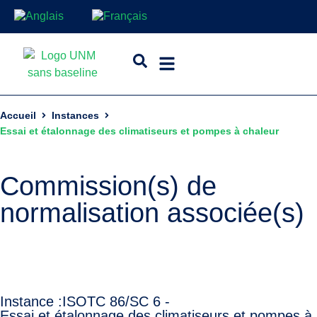
Accueil
Instances
Essai et étalonnage des climatiseurs et pompes à chaleur
Commission(s) de
normalisation associée(s)
Instance :
ISO
TC 86/SC 6 -
Essai et étalonnage des climatiseurs et pompes à