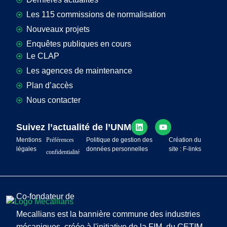
Les 115 commissions de normalisation
Nouveaux projets
Enquêtes publiques en cours
Le CLAP
Les agences de maintenance
Plan d’accès
Nous contacter
Suivez l’actualité de l’UNM
Mentions
Préférences
Politique de gestion des
Création du
légales
données personnelles
site : F-links
confidentialité
Co-fondateur de
Mecallians est la bannière commune des industries
mécaniques, créée à l'initiative de la FIM, du CETIM,