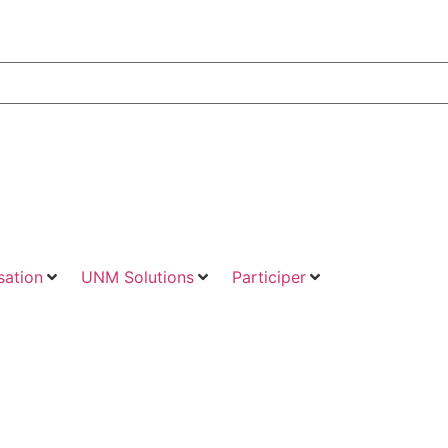
ation
UNM Solutions
Participer