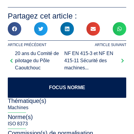
Partagez cet article :
ARTICLE PRÉCÉDENT
ARTICLE SUIVANT
20 ans du Comité de
NF EN 415-3 et NF EN
pilotage du Pôle
415-11 Sécurité des
Caoutchouc
machines...
FOCUS NORME
Thématique(s)
Machines
Norme(s)
ISO 8373
Commission(s) de normalisation