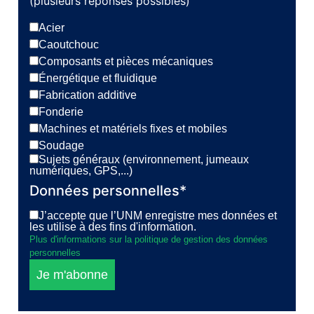
(plusieurs réponses possibles)
Acier
Caoutchouc
Composants et pièces mécaniques
Énergétique et fluidique
Fabrication additive
Fonderie
Machines et matériels fixes et mobiles
Soudage
Sujets généraux (environnement, jumeaux
numériques, GPS,...)
Données personnelles*
J’accepte que l’UNM enregistre mes données et
les utilise à des fins d'information.
Plus d'informations sur la politique de gestion des données
personnelles
Je m'abonne