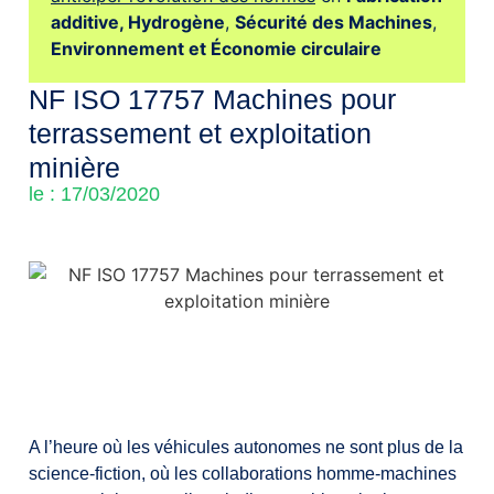
additive,
Hydrogène
,
Sécurité des Machines
,
Environnement et Économie circulaire
NF ISO 17757 Machines pour
terrassement et exploitation
minière
le : 17/03/2020
A l’heure où les véhicules autonomes ne sont plus de la
science-fiction, où les collaborations homme-machines