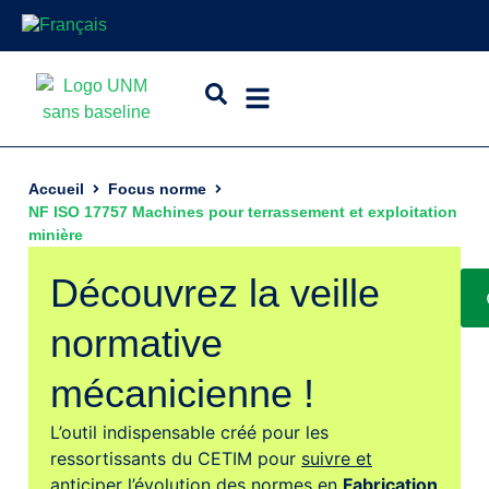
Accueil
Focus norme
NF ISO 17757 Machines pour terrassement et exploitation
minière
Découvrez la veille
normative
mécanicienne !
L’outil indispensable créé pour les
ressortissants du CETIM pour
suivre et
anticiper l’évolution des normes
en
Fabrication