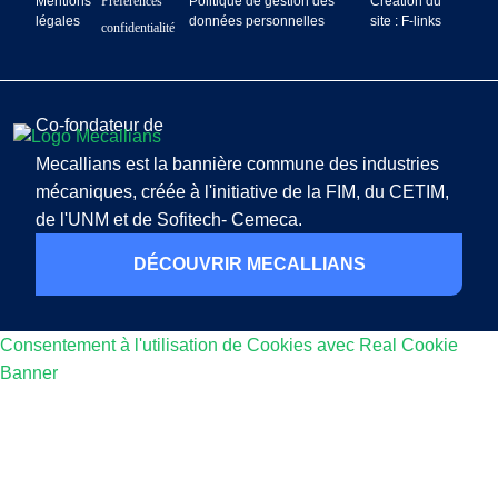
Mentions
Préférences
Politique de gestion des
Création du
légales
données personnelles
site : F-links
confidentialité
Co-fondateur de
Mecallians est la bannière commune des industries
mécaniques, créée à l'initiative de la FIM, du CETIM,
de l'UNM et de Sofitech- Cemeca.
DÉCOUVRIR MECALLIANS
Consentement à l'utilisation de Cookies avec Real Cookie
Banner