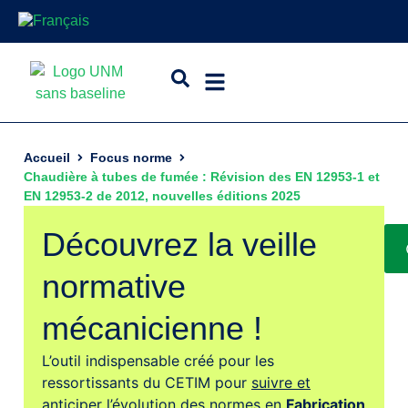
Accueil
Focus norme
Chaudière à tubes de fumée : Révision des EN 12953-1 et
EN 12953-2 de 2012, nouvelles éditions 2025
Découvrez la veille
normative
mécanicienne !
L’outil indispensable créé pour les
ressortissants du CETIM pour
suivre et
anticiper l’évolution des normes
en
Fabrication