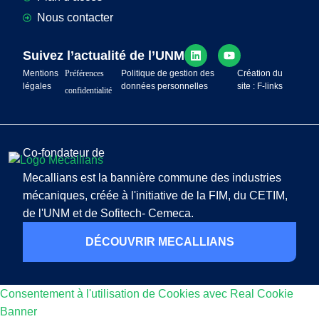
Nous contacter
Suivez l’actualité de l’UNM
Mentions
Préférences
Politique de gestion des
Création du
légales
données personnelles
site : F-links
confidentialité
Co-fondateur de
Mecallians est la bannière commune des industries
mécaniques, créée à l'initiative de la FIM, du CETIM,
de l'UNM et de Sofitech- Cemeca.
DÉCOUVRIR MECALLIANS
Consentement à l'utilisation de Cookies avec Real Cookie
Banner