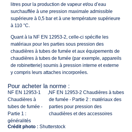
litres pour la production de vapeur et/ou d’eau
surchauffée à une pression maximale admissible
supérieure à 0,5 bar et à une température supérieure
à 110 °C.
Quant à la NF EN 12953-2, celle-ci spécifie les
matériaux pour les parties sous pression des
chaudières à tubes de fumée et aux équipements de
chaudières à tubes de fumée (par exemple, appareils
de robinetterie) soumis à pression interne et externe
y compris leurs attaches incorporées.
Pour acheter la norme :
NF EN 12953-1
,
NF EN 12953-2 Chaudières à tubes
Chaudières à
de fumée - Partie 2 : matériaux des
tubes de fumée -
parties pour pression des
Partie 1 :
chaudières et des accessoires
généralités
Crédit photo :
Shutterstock