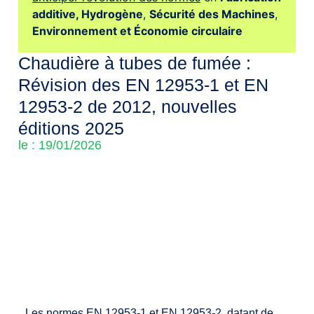
additive,
Hydrogène
,
Sécurité des Machines
,
Environnement et Économie circulaire
Chaudière à tubes de fumée :
Révision des EN 12953-1 et EN
12953-2 de 2012, nouvelles
éditions 2025
le : 19/01/2026
Les normes EN 12953-1 et EN 12953-2, datant de