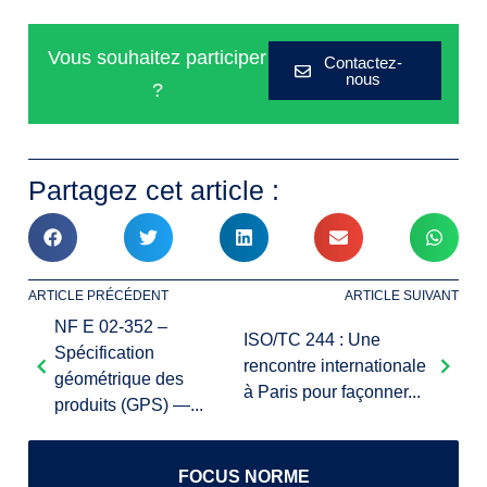
Vous souhaitez participer
Contactez-
nous
?
Partagez cet article :
ARTICLE PRÉCÉDENT
ARTICLE SUIVANT
NF E 02-352 –
ISO/TC 244 : Une
Spécification
rencontre internationale
géométrique des
à Paris pour façonner...
produits (GPS) —...
FOCUS NORME