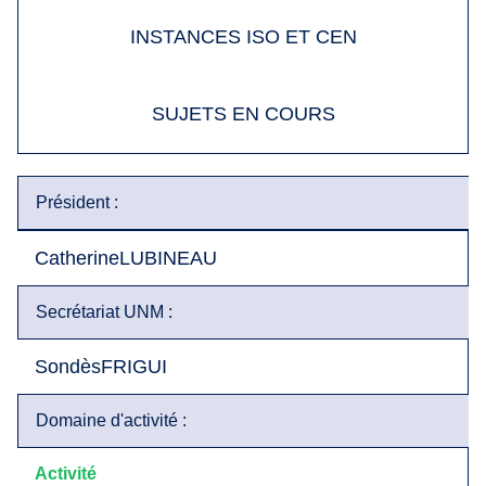
INSTANCES ISO ET CEN
SUJETS EN COURS
Président :
Catherine
LUBINEAU
Secrétariat UNM :
Sondès
FRIGUI
Domaine d'activité :
Activité