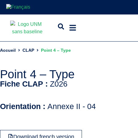
Accueil
CLAP
Point 4 – Type
Point 4 – Type
Fiche CLAP :
Z026
Orientation :
Annexe II - 04
Download french version