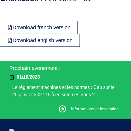
Download french version
Download english version
Prochain évènement :
01/10/2026
Le règlement machines et les normes : Cap sur le
20 janvier 2027 ! Où en sommes-nous ?
Informations et inscription
Informations et inscription