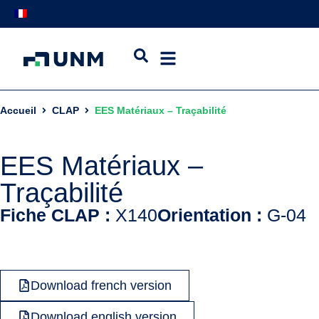
Accueil
CLAP
EES Matériaux – Traçabilité
EES Matériaux –
Traçabilité
Fiche CLAP :
X140
Orientation :
G-04
Download french version
Download english version