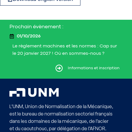
Prochain évènement :
01/10/2026
Le règlement machines et les normes : Cap sur
le 20 janvier 2027 ! Où en sommes-nous ?
ormations et inscription
Informations et inscription
L’UNM, Union de Normalisation de la Mécanique,
est le bureau de normalisation sectoriel français
dans les domaines de la mécanique, de l’acier
et du caoutchouc, par délégation de l’AFNOR.