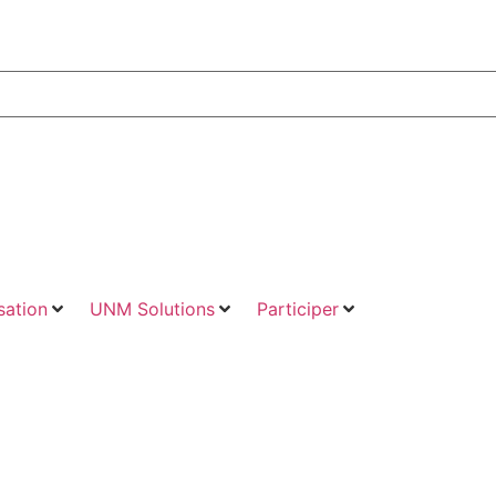
ation
UNM Solutions
Participer