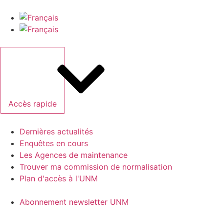
Accès rapide
Dernières actualités
Enquêtes en cours
Les Agences de maintenance
Trouver ma commission de normalisation
Plan d'accès à l'UNM
Abonnement newsletter UNM