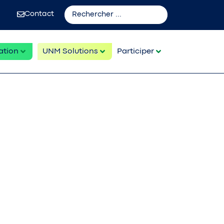
Contact
ation
UNM Solutions
Participer