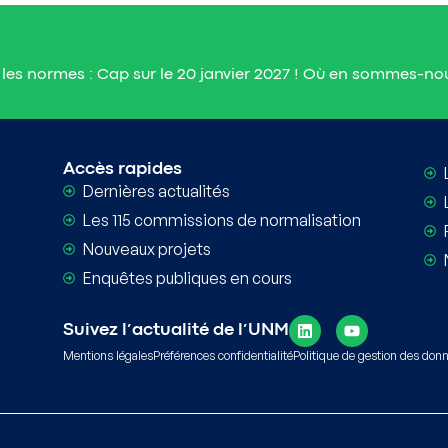
les normes : Cap sur le 20 janvier 2027 ! Où en sommes-no
Informations e
Accès rapides
Dernières actualités
Les 115 commissions de normalisation
Nouveaux projets
Enquêtes publiques en cours
Suivez l’actualité de l’UNM
Mentions légales
Préférences confidentialité
Politique de gestion des don