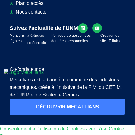
Plan d’accès
Nous contacter
Suivez l’actualité de l’UNM
Mentions
Préférences
Politique de gestion des
Création du
légales
données personnelles
site : F-links
confidentialité
Co-fondateur de
Mecallians est la bannière commune des industries
mécaniques, créée à l'initiative de la FIM, du CETIM,
de l'UNM et de Sofitech- Cemeca.
DÉCOUVRIR MECALLIANS
Consentement à l'utilisation de Cookies avec Real Cookie