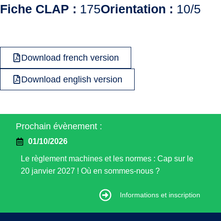
Fiche CLAP :
175
Orientation :
10/5
Download french version
Download english version
Prochain évènement :
01/10/2026
Le règlement machines et les normes : Cap sur le
20 janvier 2027 ! Où en sommes-nous ?
Informations et inscription
Informations et inscription