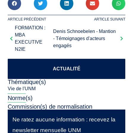
ARTICLE PRÉCÉDENT
ARTICLE SUIVANT
FORMATION :
Denis Schnoebelen - Mantion
MBA
- Témoignages d'acteurs
EXECUTIVE
engagés
N2IE
ACTUALITÉ
Thématique(s)
Vie de l'UNM
Norme(s)
Commission(s) de normalisation
Ne ratez aucune information : recevez la
newsletter mensuelle UNM