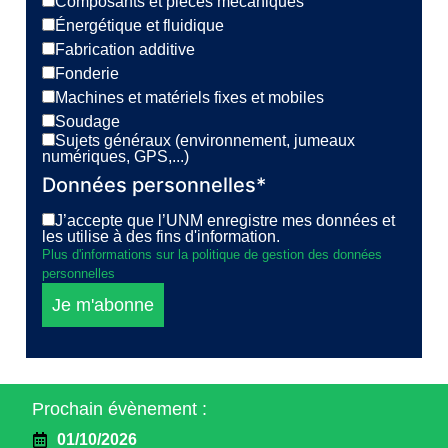
Composants et pièces mécaniques
Énergétique et fluidique
Fabrication additive
Fonderie
Machines et matériels fixes et mobiles
Soudage
Sujets généraux (environnement, jumeaux
numériques, GPS,...)
Données personnelles*
J’accepte que l’UNM enregistre mes données et
les utilise à des fins d'information.
Plus d'informations sur la politique de gestion des données
personnelles
Je m'abonne
Prochain évènement :
01/10/2026