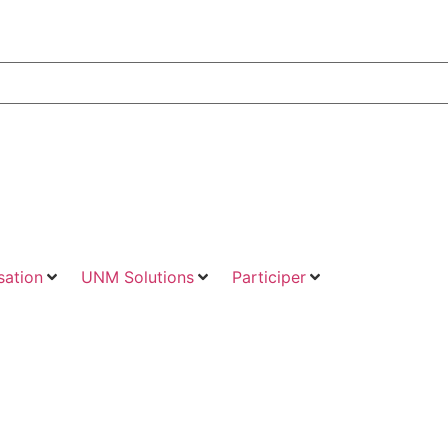
ation
UNM Solutions
Participer