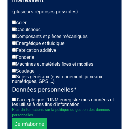
intéressent*
(plusieurs réponses possibles)
Acier
Caoutchouc
Composants et pièces mécaniques
Énergétique et fluidique
Fabrication additive
Fonderie
Machines et matériels fixes et mobiles
Soudage
Sujets généraux (environnement, jumeaux
numériques, GPS,...)
Données personnelles*
J’accepte que l’UNM enregistre mes données et
les utilise à des fins d'information.
Plus d'informations sur la politique de gestion des données
personnelles
Je m'abonne