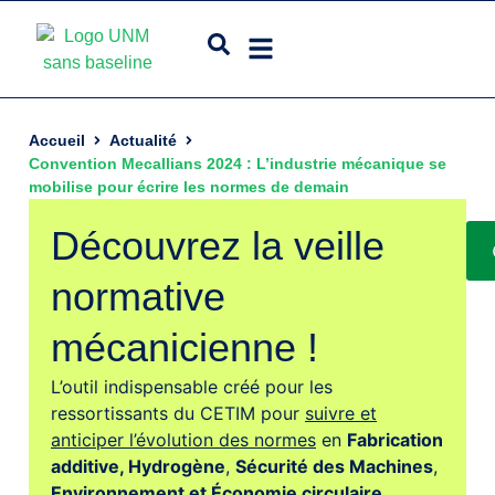
Accueil
Actualité
Convention Mecallians 2024 : L’industrie mécanique se
mobilise pour écrire les normes de demain
Découvrez la veille
normative
mécanicienne !
L’outil indispensable créé pour les
ressortissants du CETIM pour
suivre et
anticiper l’évolution des normes
en
Fabrication
additive,
Hydrogène
,
Sécurité des Machines
,
Environnement et Économie circulaire