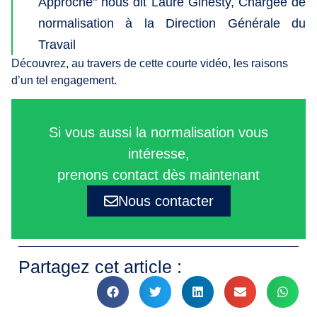
Approche" nous dit Laure Ginesty, Chargée de
normalisation à la Direction Générale du
Travail
Découvrez, au travers de cette courte vidéo, les raisons
d’un tel engagement.
Si vous aussi la normalisation vous
intéresse,
prenons contact dès maintenant
Nous contacter
Partagez cet article :