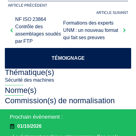
ARTICLE PRÉCÉDENT
ARTICLE SUIVANT
NF ISO 23864
Formations des experts
Contrôle des
UNM : un nouveau format
assemblages soudés
qui fait ses preuves
par FTP
TÉMOIGNAGE
Thématique(s)
Sécurité des machines
Norme(s)
Commission(s) de normalisation
Prochain évènement :
01/10/2026