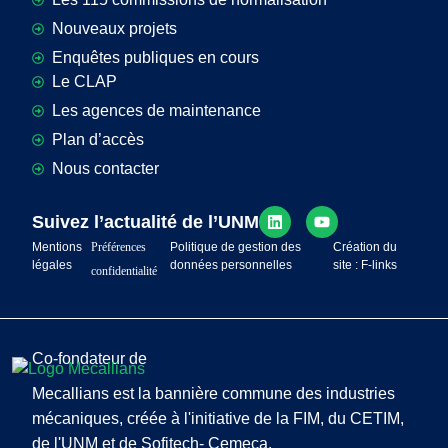
Nouveaux projets
Enquêtes publiques en cours
Le CLAP
Les agences de maintenance
Plan d’accès
Nous contacter
Suivez l’actualité de l’UNM
Mentions
Préférences
Politique de gestion des
Création du
légales
données personnelles
site : F-links
confidentialité
Co-fondateur de
Mecallians est la bannière commune des industries
mécaniques, créée à l'initiative de la FIM, du CETIM,
de l'UNM et de Sofitech- Cemeca.