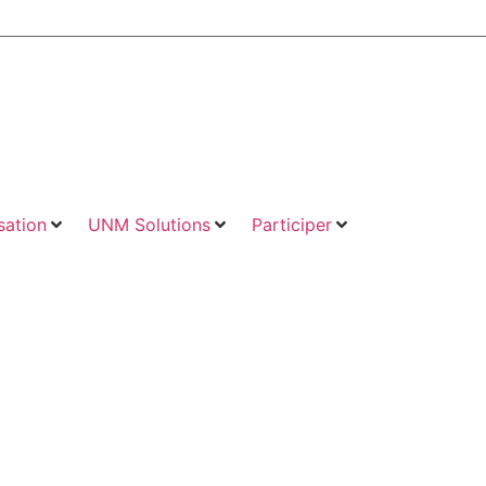
ation
UNM Solutions
Participer