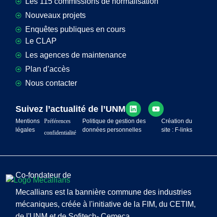
Les 115 commissions de normalisation
Nouveaux projets
Enquêtes publiques en cours
Le CLAP
Les agences de maintenance
Plan d’accès
Nous contacter
Suivez l’actualité de l’UNM
Mentions
Préférences
Politique de gestion des
Création du
légales
données personnelles
site : F-links
confidentialité
Co-fondateur de
Mecallians est la bannière commune des industries
mécaniques, créée à l'initiative de la FIM, du CETIM,
de l'UNM et de Sofitech- Cemeca.