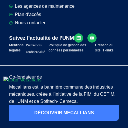
Les agences de maintenance
Plan d’accès
Nous contacter
Suivez l’actualité de l’UNM
Mentions
Préférences
Politique de gestion des
Création du
légales
données personnelles
site : F-links
confidentialité
Co-fondateur de
Mecallians est la bannière commune des industries
mécaniques, créée à l'initiative de la FIM, du CETIM,
de l'UNM et de Sofitech- Cemeca.
DÉCOUVRIR MECALLIANS