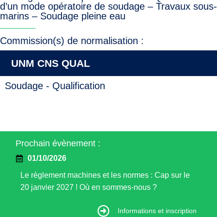
d’un mode opératoire de soudage – Travaux sous-
marins – Soudage pleine eau
Commission(s) de normalisation :
UNM CNS QUAL
Soudage - Qualification
Prochain évènement :
01/10/2026
Le règlement machines et les normes : Cap sur le
20 janvier 2027 ! Où en sommes-nous ?
Informations et inscription
Informations et inscription