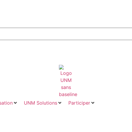
ation
UNM Solutions
Participer