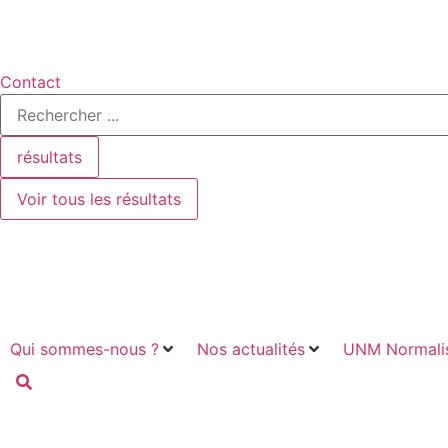
Contact
Search
...
résultats
Voir tous les résultats
Qui sommes-nous ?
Nos actualités
UNM Normalis