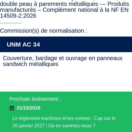
double peau à parements métalliques — Produits
manufacturés – Complément national à la NF EN
14509-2:2026
Commission(s) de normalisation :
UNM AC 34
Couverture, bardage et ouvrage en panneaux
sandwich métalliques
Prochain évènement :
01/10/2026
Le règlement machines et les normes : Cap sur le
20 janvier 2027 ! Où en sommes-nous ?