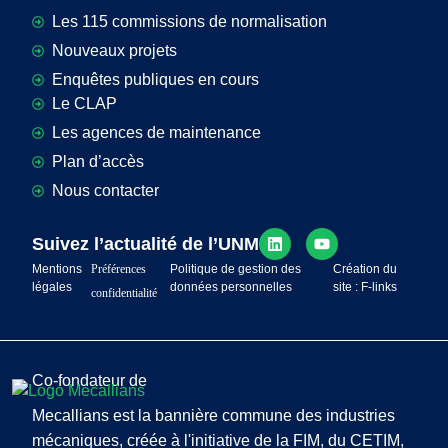
Les 115 commissions de normalisation
Nouveaux projets
Enquêtes publiques en cours
Le CLAP
Les agences de maintenance
Plan d’accès
Nous contacter
Suivez l’actualité de l’UNM
Mentions
Préférences
Politique de gestion des
Création du
légales
données personnelles
site : F-links
confidentialité
Co-fondateur de
Mecallians est la bannière commune des industries
mécaniques, créée à l'initiative de la FIM, du CETIM,