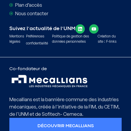
Plan d’accès
Nous contacter
Suivez l’actualité de l’UNM
Mentions
Préférences
Politique de gestion des
Création du
légales
données personnelles
site : F-links
confidentialité
Co-fondateur de
Mecallians est la bannière commune des industries
mécaniques, créée à l'initiative de la FIM, du CETIM,
de l'UNM et de Sofitech- Cemeca.
DÉCOUVRIR MECALLIANS