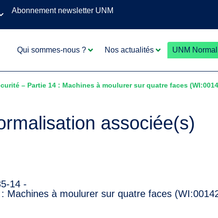
Abonnement newsletter UNM
Qui sommes-nous ?
Nos actualités
UNM Normali
curité – Partie 14 : Machines à moulurer sur quatre faces (WI:001
rmalisation associée(s)
5-14 -
4 : Machines à moulurer sur quatre faces (WI:0014