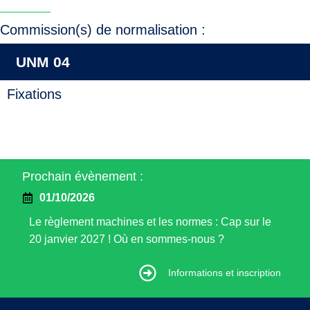
Commission(s) de normalisation :
UNM 04
Fixations
Prochain évènement :
01/10/2026
Le règlement machines et les normes : Cap sur le
20 janvier 2027 ! Où en sommes-nous ?
Informations et inscription
Informations et inscription