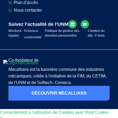
Plan d’accès
Nous contacter
Suivez l’actualité de l’UNM
Mentions
Préférences
Politique de gestion des
Création du
légales
données personnelles
site : F-links
confidentialité
Co-fondateur de
Mecallians est la bannière commune des industries
mécaniques, créée à l'initiative de la FIM, du CETIM,
de l'UNM et de Sofitech- Cemeca.
DÉCOUVRIR MECALLIANS
Consentement à l'utilisation de Cookies avec Real Cookie