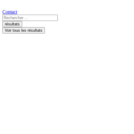
Contact
Search
...
résultats
Voir tous les résultats