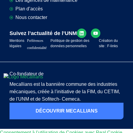
Les agences de maintenance
Plan d’accès
Nous contacter
Suivez l’actualité de l’UNM
Mentions
Préférences
Politique de gestion des
Création du
légales
données personnelles
site : F-links
confidentialité
Co-fondateur de
Mecallians est la bannière commune des industries
mécaniques, créée à l'initiative de la FIM, du CETIM,
de l'UNM et de Sofitech- Cemeca.
DÉCOUVRIR MECALLIANS
Consentement à l'utilisation de Cookies avec Real Cookie