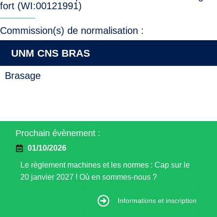
fort (WI:00121991)
Commission(s) de normalisation :
UNM CNS BRAS
Brasage
Prochain évènement :
01/10/2026
Le règlement machines et les normes : Cap sur le
20 janvier 2027 ! Où en sommes-nous ?
Informations et inscription
Informations et inscription