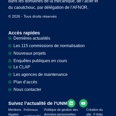
dans les domaines de la mécanique, de l’acier et
du caoutchouc, par délégation de l’AFNOR.
© 2026 - Tous droits réservés
Accès rapides
Dernières actualités
Les 115 commissions de normalisation
Nouveaux projets
Enquêtes publiques en cours
Le CLAP
Les agences de maintenance
Plan d’accès
Nous contacter
Suivez l’actualité de l’UNM
Mentions
Préférences
Politique de gestion des
Création du
légales
données personnelles
site : F-links