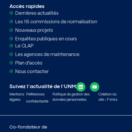
Accès rapides
Dernières actualités
Les 115 commissions de normalisation
Nouveaux projets
Enquêtes publiques en cours
Le CLAP
Les agences de maintenance
Plan d’accès
Nous contacter
Suivez l’actualité de l’UNM
Mentions
Préférences
Politique de gestion des
Création du
légales
données personnelles
site : F-links
confidentialité
Co-fondateur de