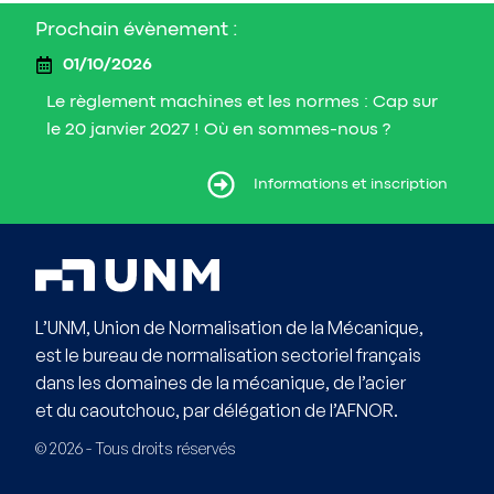
Prochain évènement :
01/10/2026
Le règlement machines et les normes : Cap sur
le 20 janvier 2027 ! Où en sommes-nous ?
ormations et inscription
Informations et inscription
L’UNM, Union de Normalisation de la Mécanique,
est le bureau de normalisation sectoriel français
dans les domaines de la mécanique, de l’acier
et du caoutchouc, par délégation de l’AFNOR.
© 2026 - Tous droits réservés