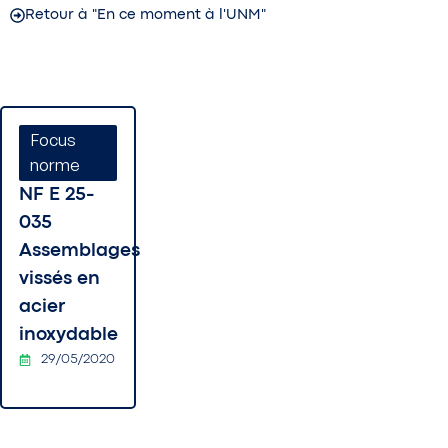
Retour à "En ce moment à l'UNM"
Focus
norme
NF E 25-
035
Assemblages
vissés en
acier
inoxydable
29/05/2020