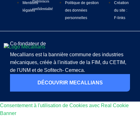
Préférences
Mentions
Politique de gestion
Création
confidentialité
légales
des données
du site :
personnelles
F-links
Co-fondateur de
Mecallians est la bannière commune des industries
mécaniques, créée à l'initiative de la FIM, du CETIM,
de l'UNM et de Sofitech- Cemeca.
DÉCOUVRIR MECALLIANS
Consentement à l'utilisation de Cookies avec Real Cookie
Banner