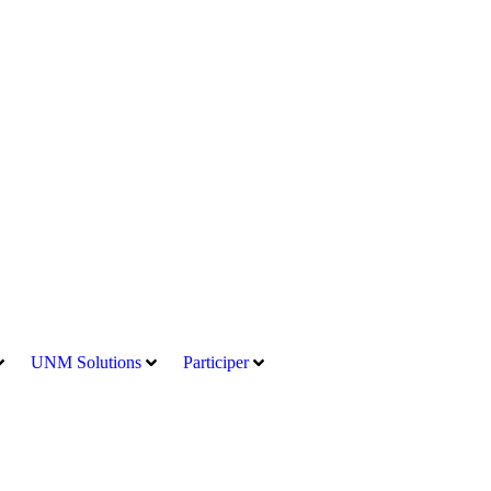
UNM Solutions
Participer