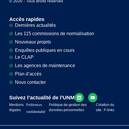
© 2026 - Tous droits réservés
Accès rapides
Dernières actualités
Les 115 commissions de normalisation
Nouveaux projets
Enquêtes publiques en cours
Le CLAP
Les agences de maintenance
Plan d’accès
Nous contacter
Suivez l’actualité de l’UNM
Mentions
Préférences
Politique de gestion des
Création du
légales
données personnelles
site : F-links
confidentialité