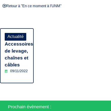
Retour à "En ce moment à l'UNM"
Actualité
Accessoires
de levage,
chaînes et
câbles
09/11/2022
Prochain évènement :