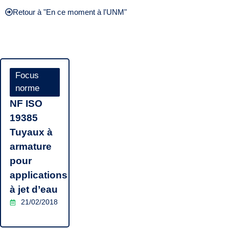
Retour à "En ce moment à l'UNM"
Focus
norme
NF ISO
19385
Tuyaux à
armature
pour
applications
à jet d’eau
21/02/2018