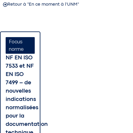
Retour à "En ce moment à l'UNM"
Focus
norme
NF EN ISO
7533 et NF
EN ISO
7499 – de
nouvelles
indications
normalisées
pour la
documentation
technique