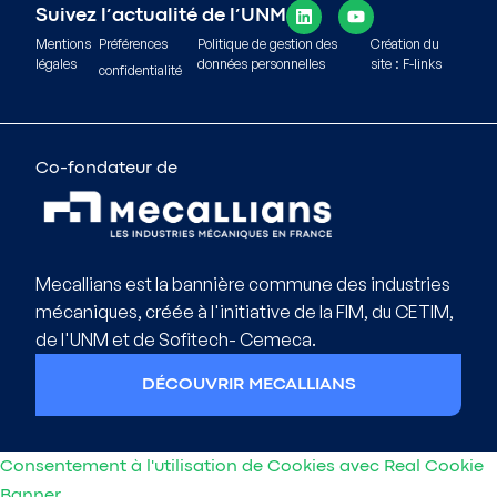
Suivez l’actualité de l’UNM
Mentions
Préférences
Politique de gestion des
Création du
légales
données personnelles
site : F-links
confidentialité
Co-fondateur de
Mecallians est la bannière commune des industries
mécaniques, créée à l'initiative de la FIM, du CETIM,
de l'UNM et de Sofitech- Cemeca.
DÉCOUVRIR MECALLIANS
Consentement à l'utilisation de Cookies avec Real Cookie
Banner