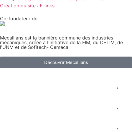
Création du site : F-links
Co-fondateur de
Mecallians est la bannière commune des industries
mécaniques, créée à l'initiative de la FIM, du CETIM, de
l'UNM et de Sofitech- Cemeca.
Découvrir Mecallians
Qui sommes-nous ?
Nos actualités
UNM Normalisation