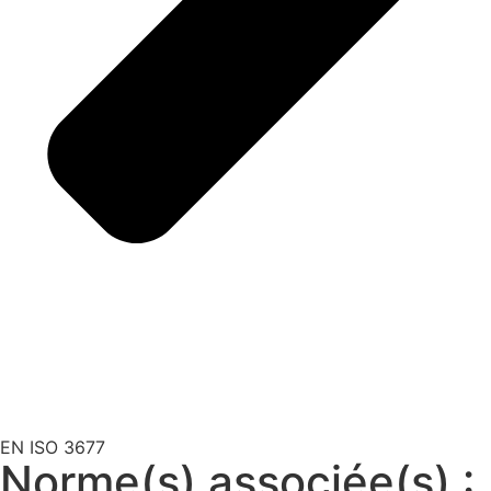
EN ISO 3677
Norme(s) associée(s) :