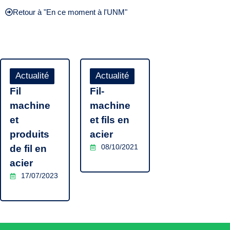
Retour à "En ce moment à l'UNM"
Actualité
Actualité
Fil
Fil-
machine
machine
et
et fils en
produits
acier
08/10/2021
de fil en
acier
17/07/2023