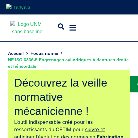
Accueil
Focus norme
NF ISO 6336-5 Engrenages cylindriques à dentures droite
et hélicoïdale
Découvrez la veille
normative
mécanicienne !
L’outil indispensable créé pour les
ressortissants du CETIM pour
suivre et
anticiper l’évolution des normes
en
Fabrication