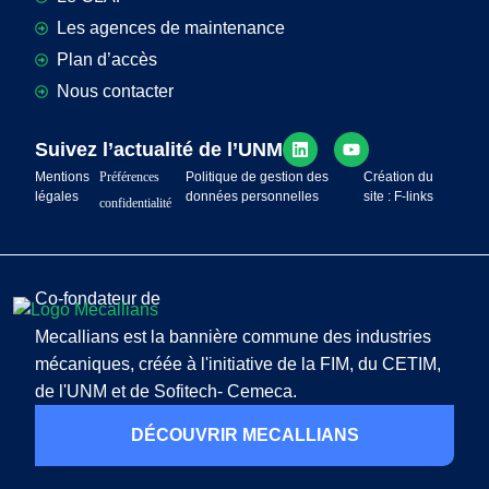
Les agences de maintenance
Plan d’accès
Nous contacter
Suivez l’actualité de l’UNM
Mentions
Préférences
Politique de gestion des
Création du
légales
données personnelles
site : F-links
confidentialité
Co-fondateur de
Mecallians est la bannière commune des industries
mécaniques, créée à l'initiative de la FIM, du CETIM,
de l'UNM et de Sofitech- Cemeca.
DÉCOUVRIR MECALLIANS