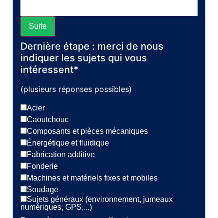
Suite
Dernière étape : merci de nous
indiquer les sujets qui vous
intéressent*
(plusieurs réponses possibles)
Acier
Caoutchouc
Composants et pièces mécaniques
Énergétique et fluidique
Fabrication additive
Fonderie
Machines et matériels fixes et mobiles
Soudage
Sujets généraux (environnement, jumeaux
numériques, GPS,...)