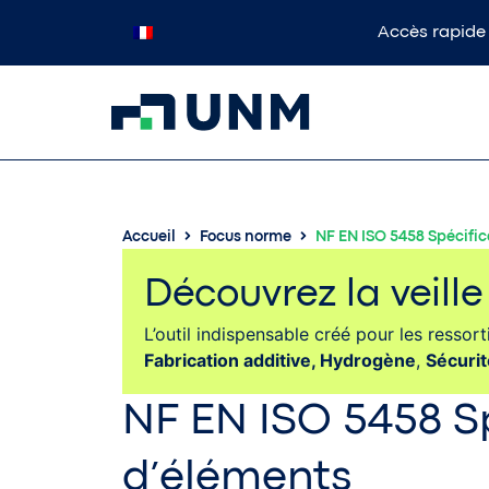
Accès rapide
Accueil
Focus norme
NF EN ISO 5458 Spécifi
Découvrez la veill
L’outil indispensable créé pour les resso
Fabrication additive,
Hydrogène
,
Sécuri
NF EN ISO 5458 S
d’éléments