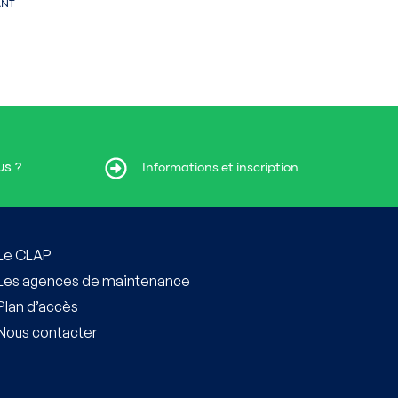
ANT
us ?
t inscription
Informations et inscription
Le CLAP
Les agences de maintenance
Plan d’accès
Nous contacter