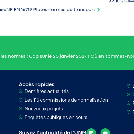
ARTICLE SUIV
mée
NF EN 16719 Plates-formes de transport
les normes : Cap sur le 20 janvier 2027 ! Où en sommes-no
Informations e
Accès rapides
Dernières actualités
Les 115 commissions de normalisation
Nouveaux projets
Enquêtes publiques en cours
Suivez l’actualité de l’UNM