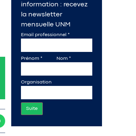
information : recevez
la newsletter
mensuelle UNM
Email professionnel
*
Prénom
*
Nom
*
Organisation
Suite