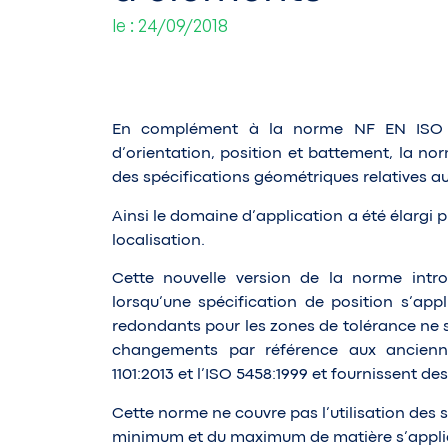
le : 24/09/2018
En complément à la norme NF EN ISO 11
d’orientation, position et battement, la no
des spécifications géométriques relatives 
Ainsi le domaine d’application a été élargi pu
localisation.
Cette nouvelle version de la norme intro
lorsqu’une spécification de position s’app
redondants pour les zones de tolérance ne s
changements par référence aux anciennes
1101:2013 et l’ISO 5458:1999 et fournissent d
Cette norme ne couvre pas l’utilisation des 
minimum et du maximum de matière s’appliqu