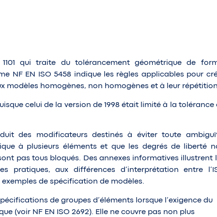
01 qui traite du tolérancement géométrique de form
rme NF EN ISO 5458 indique les règles applicables pour cr
aux modèles homogènes, non homogènes et à leur répétition
isque celui de la version de 1998 était limité à la tolérance
duit des modificateurs destinés à éviter toute ambiguï
lique à plusieurs éléments et que les degrés de liberté 
ont pas tous bloqués. Des annexes informatives illustrent 
 pratiques, aux différences d’interprétation entre l’I
es exemples de spécification de modèles.
spécifications de groupes d’éléments lorsque l’exigence du
e (voir NF EN ISO 2692). Elle ne couvre pas non plus