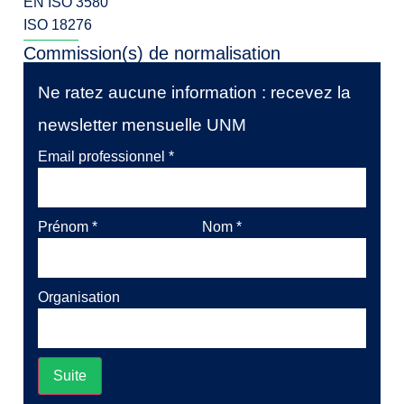
EN ISO 3580
ISO 18276
Commission(s) de normalisation
Ne ratez aucune information : recevez la
newsletter mensuelle UNM
Email professionnel
*
Prénom
*
Nom
*
Organisation
Suite