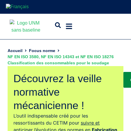
Accueil
Focus norme
NF EN ISO 3580, NF EN ISO 14343 et NF EN ISO 18276
Classification des consommables pour le soudage
Découvrez la veille
normative
mécanicienne !
L’outil indispensable créé pour les
ressortissants du CETIM pour
suivre et
anticiper l’évolution des normes
en
Fabrication