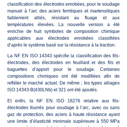
classification des électrodes enrobées, pour le soudage
manuel à l’arc des aciers ferritiques et martensitiques
faiblement alliés, résistant au fluage et aux
températures élevées. La nouvelle version a été
enrichie de huit symboles de composition chimique
applicables aux électrodes enrobées classifiées
d’après le système basé sur la résistance à la traction.
La NF EN ISO 14343 spécifie la classification des fils-
électrodes, des électrodes en feuillard et des fils et
baguettes d’apport pour le soudage. Certaines
compositions chimiques ont été modifiées afin de
refléter le marché actuel. De même ; les types alliages
ISO 14343-B(430LNb) et 321 ont été ajoutés.
Et enfin, la NF EN ISO 18276 relative aux fils-
électrodes fourrés pour soudage à l’arc, avec ou sans
gaz de protection, des aciers à haute résistance ayant
une limite d’élasticité minimale supérieure à 550 MPa