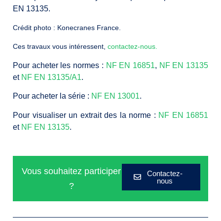
EN 13135.
Crédit photo : Konecranes France.
Ces travaux vous intéressent,
contactez-nous
.
Pour acheter les normes :
NF EN 16851
,
NF EN 13135
et
NF EN 13135/A1
.
Pour acheter la série :
NF EN 13001
.
Pour visualiser un extrait des la norme :
NF EN 16851
et
NF EN 13135
.
Vous souhaitez participer
Contactez-
nous
?