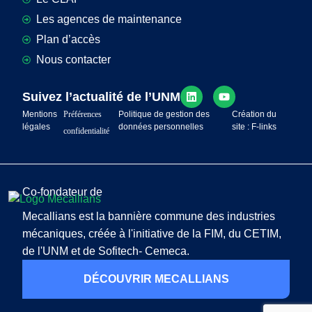
Les agences de maintenance
Plan d’accès
Nous contacter
Suivez l’actualité de l’UNM
Mentions
Préférences
Politique de gestion des
Création du
légales
données personnelles
site : F-links
confidentialité
Co-fondateur de
Mecallians est la bannière commune des industries
mécaniques, créée à l'initiative de la FIM, du CETIM,
de l'UNM et de Sofitech- Cemeca.
DÉCOUVRIR MECALLIANS