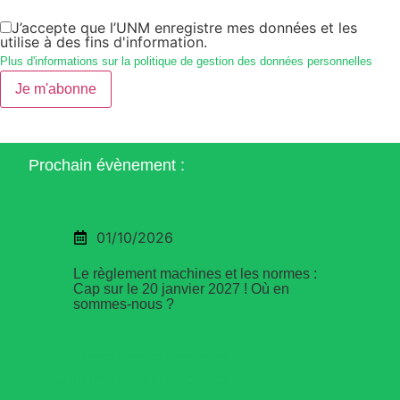
J’accepte que l’UNM enregistre mes données et les
utilise à des fins d'information.
Plus d'informations sur la politique de gestion des données personnelles
Je m'abonne
Prochain évènement :
01/10/2026
Le règlement machines et les normes :
Cap sur le 20 janvier 2027 ! Où en
sommes-nous ?
Informations et inscription
Informations et inscription