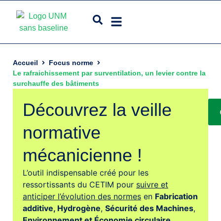
Accueil
Focus norme
Le rafraichissement par surventilation, un levier contre la
surchauffe des bâtiments
Découvrez la veille
normative
mécanicienne !
L’outil indispensable créé pour les
ressortissants du CETIM pour
suivre et
anticiper l’évolution des normes
en
Fabrication
additive,
Hydrogène
,
Sécurité des Machines
,
Environnement et Économie circulaire