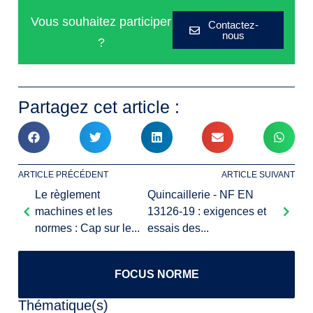
Vous souhaitez participer
Contactez-
nous
?
Partagez cet article :
ARTICLE PRÉCÉDENT
ARTICLE SUIVANT
Le règlement
Quincaillerie - NF EN
machines et les
13126-19 : exigences et
normes : Cap sur le...
essais des...
FOCUS NORME
Thématique(s)