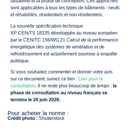
faisabilité et la phase de conception. Ces approches
sont applicables à tous les types de bâtiments : neufs
et réhabilités, résidentiels et non résidentiels.
La nouvelle spécification technique
XP CEN/TS 18335 développée au niveau européen
par le CEN/TC 156/WG 21
Calcul de la performance
énergétique des systèmes de ventilation et de
refroidissement
est actuellement soumise à enquête
publique.
Si vous souhaitez commenter et donner votre avis
sur ce document, suivez ce lien :
Lien pour la
consultation
. Il ne reste plus beaucoup de temps :
la
phase de consultation au niveau français se
termine le 26 juin 2026.
Pour acheter la norme :
Crédit photo :
Shutterstock