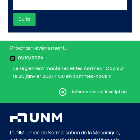
Suite
Prochain évènement :
01/10/2026
Le règlement machines et les normes : Cap sur
le 20 janvier 2027 ! Où en sommes-nous ?
ormations et inscription
Informations et inscription
L’UNM, Union de Normalisation de la Mécanique,