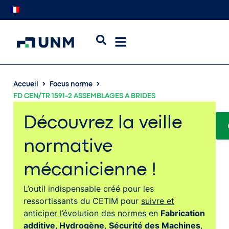
Accueil
Focus norme
FD CEN/TR 1591-2 ASSEMBLAGES A BRIDES
Découvrez la veille
normative
mécanicienne !
L’outil indispensable créé pour les
ressortissants du CETIM pour
suivre et
anticiper l’évolution des normes
en
Fabrication
additive,
Hydrogène
,
Sécurité des Machines
,