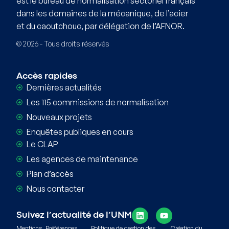
est le bureau de normalisation sectoriel français
dans les domaines de la mécanique, de l’acier
et du caoutchouc, par délégation de l’AFNOR.
© 2026 - Tous droits réservés
Accès rapides
Dernières actualités
Les 115 commissions de normalisation
Nouveaux projets
Enquêtes publiques en cours
Le CLAP
Les agences de maintenance
Plan d’accès
Nous contacter
Suivez l’actualité de l’UNM
Mentions
Préférences
Politique de gestion des
Création du