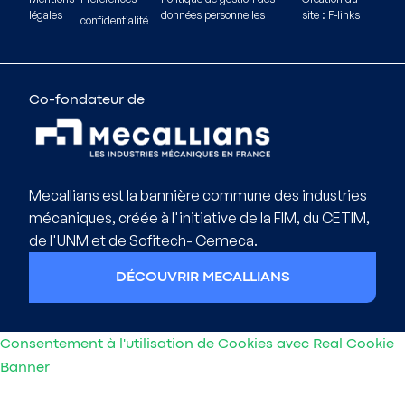
légales
données personnelles
site : F-links
confidentialité
Co-fondateur de
Mecallians est la bannière commune des industries
mécaniques, créée à l'initiative de la FIM, du CETIM,
de l'UNM et de Sofitech- Cemeca.
DÉCOUVRIR MECALLIANS
Consentement à l'utilisation de Cookies avec Real Cookie
Banner