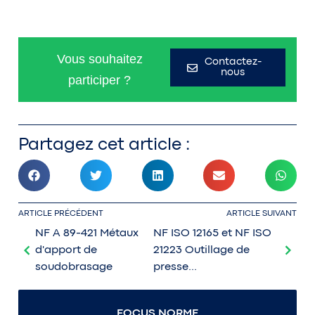
Vous souhaitez
Contactez-
nous
participer ?
Partagez cet article :
ARTICLE PRÉCÉDENT
ARTICLE SUIVANT
NF A 89-421 Métaux
NF ISO 12165 et NF ISO
d'apport de
21223 Outillage de
soudobrasage
presse...
FOCUS NORME