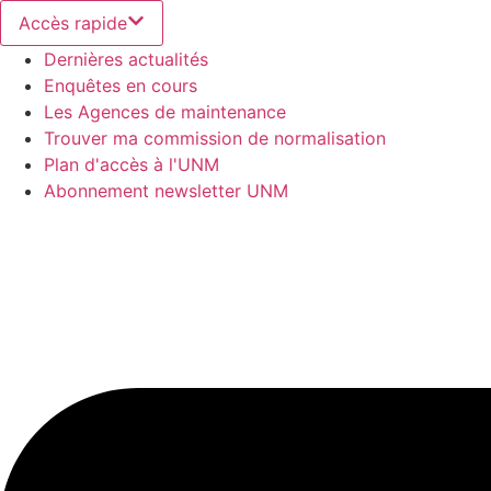
Aller
Accès rapide
au
Dernières actualités
contenu
Enquêtes en cours
Les Agences de maintenance
Trouver ma commission de normalisation
Plan d'accès à l'UNM
Abonnement newsletter UNM