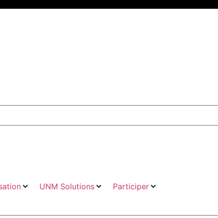
ation
UNM Solutions
Participer