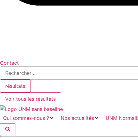
Contact
Search
...
résultats
Voir tous les résultats
Qui sommes-nous ?
Nos actualités
UNM Normalis