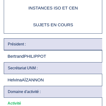
INSTANCES ISO ET CEN
SUJETS EN COURS
Président :
Bertrand
PHILIPPOT
Secrétariat UNM :
Helvina
AÏZANNON
Domaine d'activité :
Activité