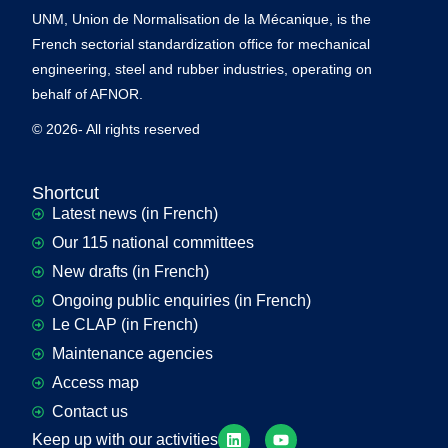
UNM, Union de Normalisation de la Mécanique, is the
French sectorial standardization office for mechanical
engineering, steel and rubber industries, operating on
behalf of AFNOR.
© 2026- All rights reserved
Shortcut
Latest news (in French)
Our 115 national committees
New drafts (in French)
Ongoing public enquiries (in French)
Le CLAP (in French)
Maintenance agencies
Access map
Contact us
Keep up with our activities