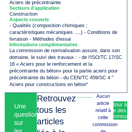
Aciers de précontrainte
Secteurs d'application
Construction
Aspects couverts
- Qualités (composition chimiques ;
caractéristiques mécaniques ….) - Conditions de
livraison - Méthodes d'essai
Informations complémentaires
La commission de normalisation assure, dans son
domaine, le suivi des travaux : - de l'ISO/TC 17/SC
16 « Aciers pour le renforcement et la
précontrainte du béton» pour la partie aciers pour
précontrainte du béton - du CEN/TC 459/SC 4 "
Aciers pour constructions en béton"
Retrouvez
Aucun
article
Retour à l
Une
tous les
liste des
relatif à
question
commissio
cette
articles
sur
commission
les
de