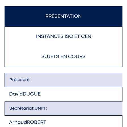
PRÉSENTATION
INSTANCES ISO ET CEN
SUJETS EN COURS
Président :
David
DUGUE
Secrétariat UNM :
Arnaud
ROBERT