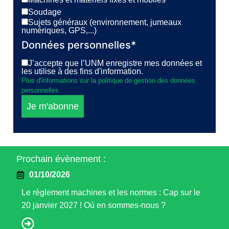
Soudage
Sujets généraux (environnement, jumeaux
numériques, GPS,...)
Données personnelles*
J’accepte que l’UNM enregistre mes données et
les utilise à des fins d'information.
Plus d'informations sur la politique de gestion des données
personnelles
Je m'abonne
Prochain évènement :
01/10/2026
Le règlement machines et les normes : Cap sur le
20 janvier 2027 ! Où en sommes-nous ?