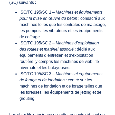
(SC) suivants :
ISO/TC 195/SC 1 –
Machines et équipements
pour la mise en œuvre du béton
: consacré aux
machines telles que les centrales de malaxage,
les pompes, les vibrateurs et les équipements
de coffrage.
ISO/TC 195/SC 2 –
Machines d’exploitation
des routes et matériel associé
: dédié aux
équipements d’entretien et d’exploitation
routière, y compris les machines de viabilité
hivernale et les balayeuses.
ISO/TC 195/SC 3 –
Machines et équipements
de forage et de fondation
: centré sur les
machines de fondation et de forage telles que
les foreuses, les équipements de jetting et de
grouting.
Les objectifs principaux de cette rencontre étaient de