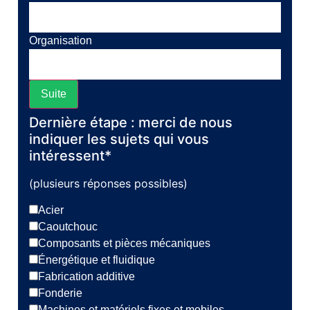
Organisation
Suite
Dernière étape : merci de nous
indiquer les sujets qui vous
intéressent*
(plusieurs réponses possibles)
Acier
Caoutchouc
Composants et pièces mécaniques
Énergétique et fluidique
Fabrication additive
Fonderie
Machines et matériels fixes et mobiles