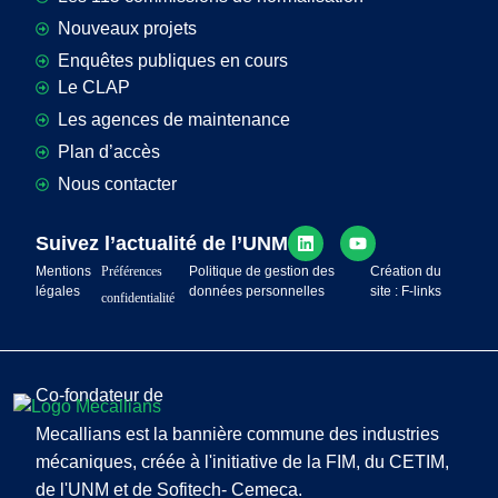
Nouveaux projets
Enquêtes publiques en cours
Le CLAP
Les agences de maintenance
Plan d’accès
Nous contacter
Suivez l’actualité de l’UNM
Mentions
Préférences
Politique de gestion des
Création du
légales
données personnelles
site : F-links
confidentialité
Co-fondateur de
Mecallians est la bannière commune des industries
mécaniques, créée à l'initiative de la FIM, du CETIM,
de l'UNM et de Sofitech- Cemeca.