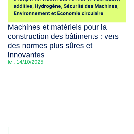
additive,
Hydrogène
,
Sécurité des Machines
,
Environnement et Économie circulaire
Machines et matériels pour la
construction des bâtiments : vers
des normes plus sûres et
innovantes
le : 14/10/2025