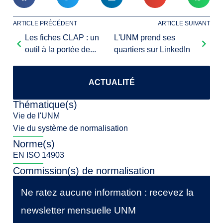
ARTICLE PRÉCÉDENT
ARTICLE SUIVANT
Les fiches CLAP : un
L'UNM prend ses
outil à la portée de...
quartiers sur LinkedIn
ACTUALITÉ
Thématique(s)
Vie de l'UNM
Vie du système de normalisation
Norme(s)
EN ISO 14903
Commission(s) de normalisation
Ne ratez aucune information : recevez la
newsletter mensuelle UNM