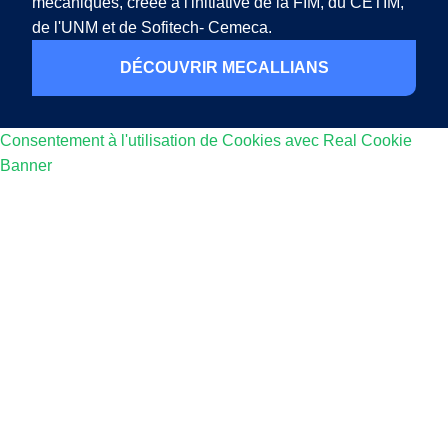
mécaniques, créée à l'initiative de la FIM, du CETIM,
de l'UNM et de Sofitech- Cemeca.
DÉCOUVRIR MECALLIANS
Consentement à l'utilisation de Cookies avec Real Cookie
Banner