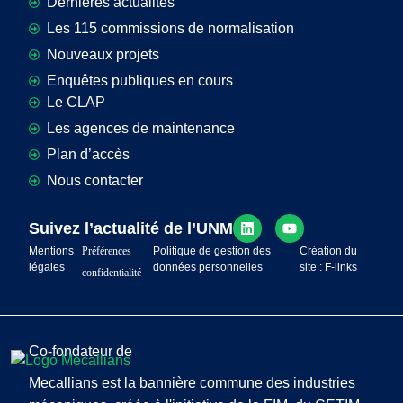
Dernières actualités
Les 115 commissions de normalisation
Nouveaux projets
Enquêtes publiques en cours
Le CLAP
Les agences de maintenance
Plan d’accès
Nous contacter
Suivez l’actualité de l’UNM
Mentions
Préférences
Politique de gestion des
Création du
légales
données personnelles
site : F-links
confidentialité
Co-fondateur de
Mecallians est la bannière commune des industries