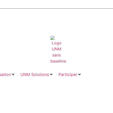
ation
UNM Solutions
Participer