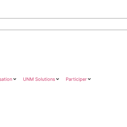
ation
UNM Solutions
Participer